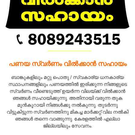
പണയ സ്വർണം വിൽക്കാൻ സഹായം
ബാങ്കുകളിലും മറ്റു പൊതു / സ്വകാര്യ ധനകാര്യ
സ്ഥാപനങ്ങളിലും പണയത്തിൽ ഇരിക്കുന്ന നിങ്ങളുടെ
സ്വർണം വീണ്ടെടുത്ത് ഉയർന്ന വിലയ്ക്ക് വിൽക്കാൻ
ഞങ്ങൾ സഹായിക്കുന്നു. അതിനായി വരുന്ന തുക
മുൻകൂറായി നിങ്ങൾക്കു നൽകുന്നു. തുടർന്നു
വിട്ടുകിട്ടുന്ന സ്വർണത്തിനു മികച്ച മാർക്കറ്റ് വില നൽകി
ഞങ്ങൾ തന്നെ വാങ്ങുന്നു. കേരളത്തിൽ എല്ലാ
ജില്ലയിലും സേവനം.