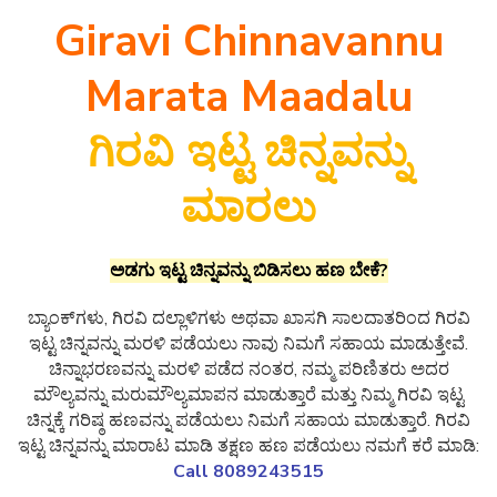
Giravi Chinnavannu
Marata Maadalu
ಗಿರವಿ ಇಟ್ಟ ಚಿನ್ನವನ್ನು
ಮಾರಲು
ಅಡಗು ಇಟ್ಟ ಚಿನ್ನವನ್ನು ಬಿಡಿಸಲು ಹಣ ಬೇಕೆ?
ಬ್ಯಾಂಕ್‌ಗಳು, ಗಿರವಿ ದಲ್ಲಾಳಿಗಳು ಅಥವಾ ಖಾಸಗಿ ಸಾಲದಾತರಿಂದ ಗಿರವಿ
ಇಟ್ಟ ಚಿನ್ನವನ್ನು ಮರಳಿ ಪಡೆಯಲು ನಾವು ನಿಮಗೆ ಸಹಾಯ ಮಾಡುತ್ತೇವೆ.
ಚಿನ್ನಾಭರಣವನ್ನು ಮರಳಿ ಪಡೆದ ನಂತರ, ನಮ್ಮ ಪರಿಣಿತರು ಅದರ
ಮೌಲ್ಯವನ್ನು ಮರುಮೌಲ್ಯಮಾಪನ ಮಾಡುತ್ತಾರೆ ಮತ್ತು ನಿಮ್ಮ ಗಿರವಿ ಇಟ್ಟ
ಚಿನ್ನಕ್ಕೆ ಗರಿಷ್ಠ ಹಣವನ್ನು ಪಡೆಯಲು ನಿಮಗೆ ಸಹಾಯ ಮಾಡುತ್ತಾರೆ. ಗಿರವಿ
ಇಟ್ಟ ಚಿನ್ನವನ್ನು ಮಾರಾಟ ಮಾಡಿ ತಕ್ಷಣ ಹಣ ಪಡೆಯಲು ನಮಗೆ ಕರೆ ಮಾಡಿ:
Call 8089243515