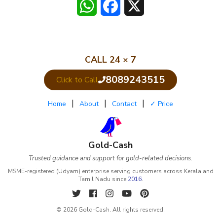
WhatsApp
Facebook
X
CALL 24 × 7
8089243515
|
|
|
Home
About
Contact
✓ Price
Gold-Cash
Trusted guidance and support for gold-related decisions.
MSME-registered (Udyam) enterprise serving customers across Kerala and
Tamil Nadu since
2016
.
© 2026 Gold-Cash. All rights reserved.