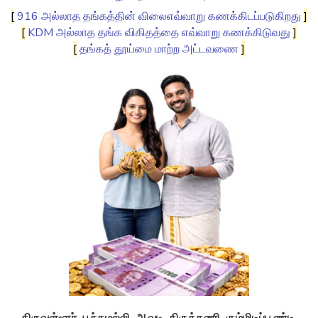
[
916 அல்லாத தங்கத்தின் விலைஎவ்வாறு கணக்கிடப்படுகிறது
]
[
KDM அல்லாத தங்க விகிதத்தை எவ்வாறு கணக்கிடுவது
]
[
தங்கத் தூய்மை மாற்ற அட்டவணை
]