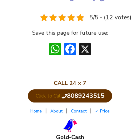
5/5 - (12 votes)
Save this page for future use:
WhatsApp
Facebook
X
CALL 24 × 7
8089243515
|
|
|
Home
About
Contact
✓ Price
Gold-Cash