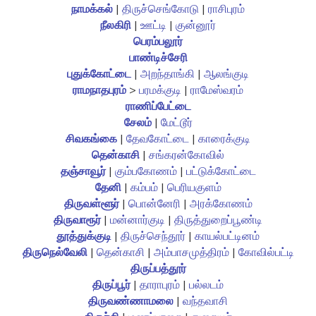
நாமக்கல்
|
திருச்செங்கோடு
|
ராசிபுரம்
நீலகிரி
|
ஊட்டி
|
குன்னூர்
பெரம்பலூர்
பாண்டிச்சேரி
புதுக்கோட்டை
|
அறந்தாங்கி
|
ஆலங்குடி
ராமநாதபுரம்
>
பரமக்குடி
|
ராமேஸ்வரம்
ராணிப்பேட்டை
சேலம்
|
மேட்டூர்
சிவகங்கை
|
தேவகோட்டை
|
காரைக்குடி
தென்காசி
|
சங்கரன்கோவில்
தஞ்சாவூர்
|
கும்பகோணம்
|
பட்டுக்கோட்டை
தேனி
|
கம்பம்
|
பெரியகுளம்
திருவள்ளூர்
|
பொன்னேரி
|
அரக்கோணம்
திருவாரூர்
|
மன்னார்குடி
|
திருத்துறைப்பூண்டி
தூத்துக்குடி
|
திருச்செந்தூர்
|
காயல்பட்டினம்
திருநெல்வேலி
|
தென்காசி
|
அம்பாசமுத்திரம்
|
கோவில்பட்டி
திருப்பத்தூர்
திருப்பூர்
|
தாராபுரம்
|
பல்லடம்
திருவண்ணாமலை
|
வந்தவாசி